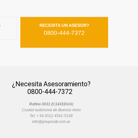
S
NECESITA UN ASESOR?
0800-444-7372
¿Necesita Asesoramiento?
0800-444-7372
Rufino 3031 (C1431DUA)
Ciudad autónoma de Buenos Aires
Tel: + 54 (011) 4541-5108
info@gregorutti.com.ar