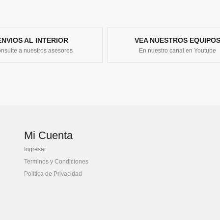
ENVIOS AL INTERIOR
VEA NUESTROS EQUIPO
nsulte a nuestros asesores
En nuestro canal en Youtube
Mi Cuenta
Ingresar
Terminos y Condiciones
Politica de Privacidad